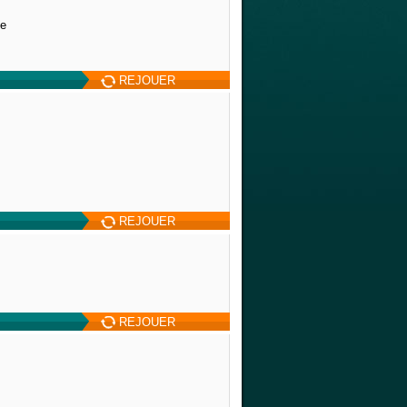
te
REJOUER
REJOUER
REJOUER