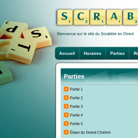
Accueil
Horaires
Parties
Ré
Parties
Partie 1
Partie 2
Partie 3
Partie 4
Partie 5
Étape du Grand Chelem