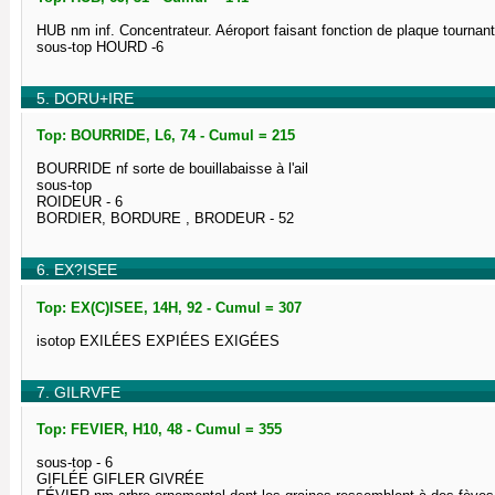
HUB nm inf. Concentrateur. Aéroport faisant fonction de plaque tournan
sous-top HOURD -6
5. DORU+IRE
Top: BOURRIDE, L6, 74 - Cumul = 215
BOURRIDE nf sorte de bouillabaisse à l'ail
sous-top
ROIDEUR - 6
BORDIER, BORDURE , BRODEUR - 52
6. EX?ISEE
Top: EX(C)ISEE, 14H, 92 - Cumul = 307
isotop EXILÉES EXPIÉES EXIGÉES
7. GILRVFE
Top: FEVIER, H10, 48 - Cumul = 355
sous-top - 6
GIFLÉE GIFLER GIVRÉE