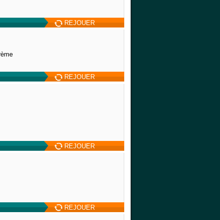
REJOUER
orème
REJOUER
REJOUER
REJOUER