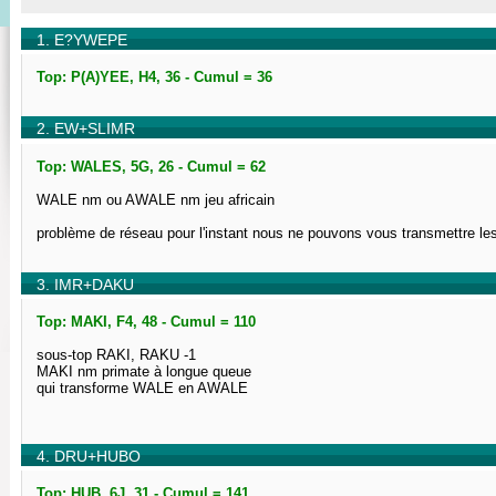
1. E?YWEPE
Top: P(A)YEE, H4, 36 - Cumul = 36
2. EW+SLIMR
Top: WALES, 5G, 26 - Cumul = 62
WALE nm ou AWALE nm jeu africain
problème de réseau pour l'instant nous ne pouvons vous transmettre les
3. IMR+DAKU
Top: MAKI, F4, 48 - Cumul = 110
sous-top RAKI, RAKU -1
MAKI nm primate à longue queue
qui transforme WALE en AWALE
4. DRU+HUBO
Top: HUB, 6J, 31 - Cumul = 141