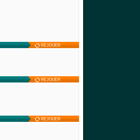
REJOUER
REJOUER
REJOUER