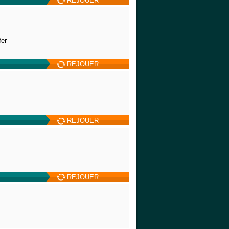
REJOUER
fer
REJOUER
REJOUER
REJOUER