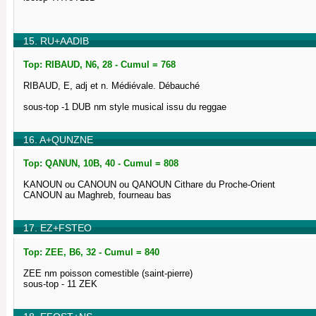
15. RU+AADIB
Top: RIBAUD, N6, 28 - Cumul = 768
RIBAUD, E, adj et n. Médiévale. Débauché
sous-top -1 DUB nm style musical issu du reggae
16. A+QUNZNE
Top: QANUN, 10B, 40 - Cumul = 808
KANOUN ou CANOUN ou QANOUN Cithare du Proche-Orient
CANOUN au Maghreb, fourneau bas
17. EZ+FSTEO
Top: ZEE, B6, 32 - Cumul = 840
ZEE nm poisson comestible (saint-pierre)
sous-top - 11 ZEK