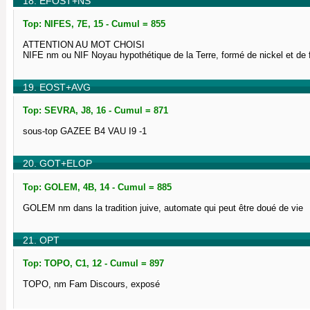
18. EFOST+NS
Top: NIFES, 7E, 15 - Cumul = 855
ATTENTION AU MOT CHOISI
NIFE nm ou NIF Noyau hypothétique de la Terre, formé de nickel et de 
19. EOST+AVG
Top: SEVRA, J8, 16 - Cumul = 871
sous-top GAZEE B4 VAU I9 -1
20. GOT+ELOP
Top: GOLEM, 4B, 14 - Cumul = 885
GOLEM nm dans la tradition juive, automate qui peut être doué de vie
21. OPT
Top: TOPO, C1, 12 - Cumul = 897
TOPO, nm Fam Discours, exposé