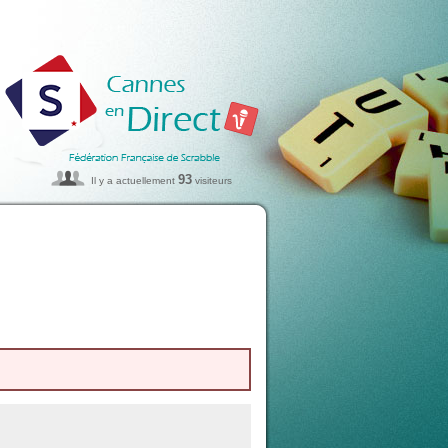
93
Il y a actuellement
visiteurs