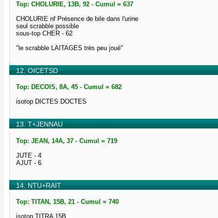
Top: CHOLURIE, 13B, 92 - Cumul = 637
CHOLURIE nf Présence de bile dans l'urine
seul scrabble possible
sous-top CHER - 62
"le scrabble LAITAGES très peu joué"
12. OICETSD
Top: DECOIS, 8A, 45 - Cumul = 682
isotop DICTES DOCTES
13. T+JENNAU
Top: JEAN, 14A, 37 - Cumul = 719
JUTE - 4
AJUT - 6
14. NTU+RAIT
Top: TITAN, 15B, 21 - Cumul = 740
isotop TITRA 15B