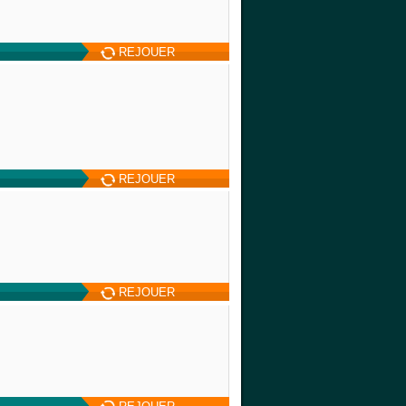
REJOUER
REJOUER
REJOUER