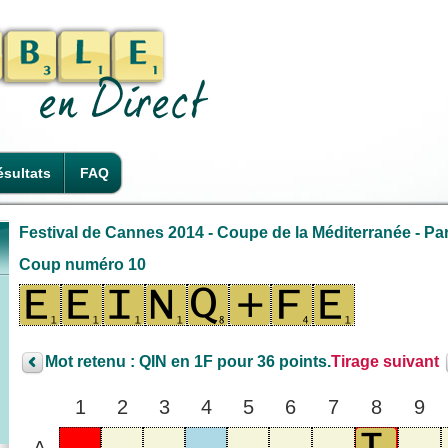
sultats
FAQ
Festival de Cannes 2014 - Coupe de la Méditerranée - Par
Coup numéro 10
Mot retenu : QIN en 1F pour 36 points.
Tirage suivant
1
2
3
4
5
6
7
8
9