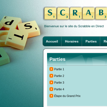
Accueil
Horaires
Parties
Ré
Parties
Partie 1
Partie 2
Partie 3
Partie 4
Étape du Grand Prix