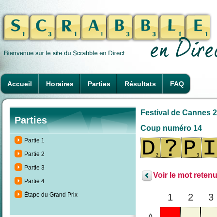
Accueil
Horaires
Parties
Résultats
FAQ
Festival de Cannes 2
Parties
Coup numéro 14
Partie 1
Partie 2
Partie 3
Voir le mot retenu
Partie 4
Étape du Grand Prix
1
2
3