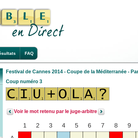
sultats
FAQ
Festival de Cannes 2014 - Coupe de la Méditerranée - Par
Coup numéro 3
Voir le mot retenu par le juge-arbitre
1
2
3
4
5
6
7
8
9