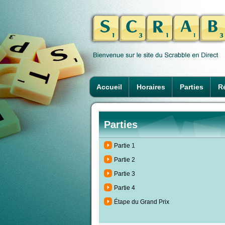
Accueil
Horaires
Parties
Ré
Parties
Partie 1
Partie 2
Partie 3
Partie 4
Étape du Grand Prix