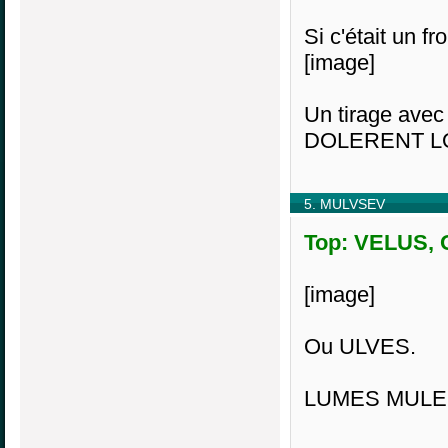
Si c'était un fr
[image]
Un tirage avec
DOLERENT LO
5. MULVSEV
Top: VELUS, O
[image]
Ou ULVES.
LUMES MULES 