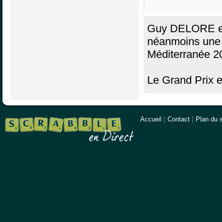
Guy DELORE es
néanmoins une p
Méditerranée 2
Le Grand Prix e
Accueil
|
Contact
|
Plan du s