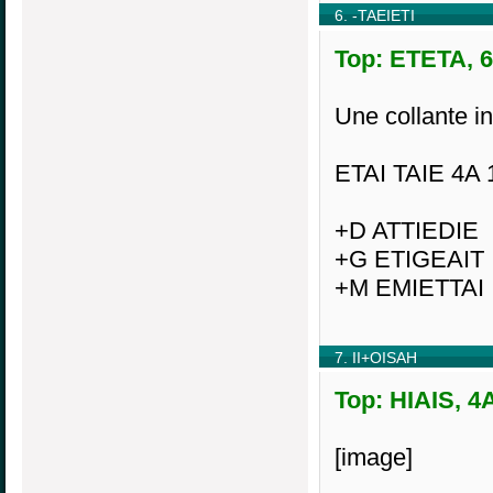
6. -TAEIETI
Top: ETETA, 6
Une collante in
ETAI TAIE 4A 
+D ATTIEDIE
+G ETIGEAIT
+M EMIETTAI
7. II+OISAH
Top: HIAIS, 4
[image]