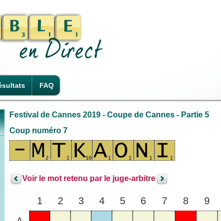
sultats
FAQ
Festival de Cannes 2019 - Coupe de Cannes - Partie 5
Coup numéro 7
Voir le mot retenu par le juge-arbitre
1
2
3
4
5
6
7
8
9