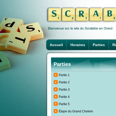
Accueil
Horaires
Parties
Ré
Parties
Partie 1
Partie 2
Partie 3
Partie 4
Partie 5
Étape du Grand Chelem