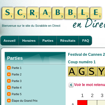
Accueil
Horaires
Parties
Résultats
FAQ
Festival de Cannes 2
Parties
Coup numéro 1
Partie 1
Partie 2
Partie 3
Voir le mot retenu
Partie 4
Partie 5
1
2
3
Étape du Grand Prix