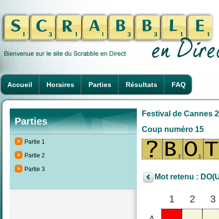
Accueil
Horaires
Parties
Résultats
FAQ
Festival de Cannes 2
Parties
Coup numéro 15
Partie 1
Partie 2
Partie 3
Mot retenu : DO(
1
2
3