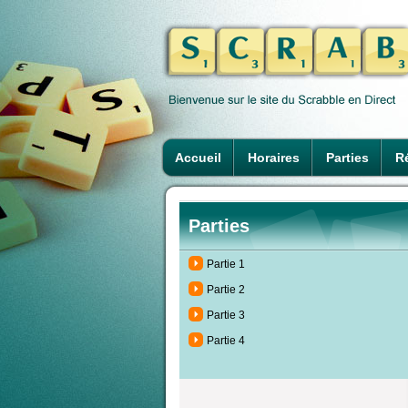
Accueil
Horaires
Parties
Ré
Parties
Partie 1
Partie 2
Partie 3
Partie 4