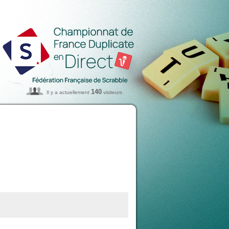
140
Il y a actuellement
visiteurs