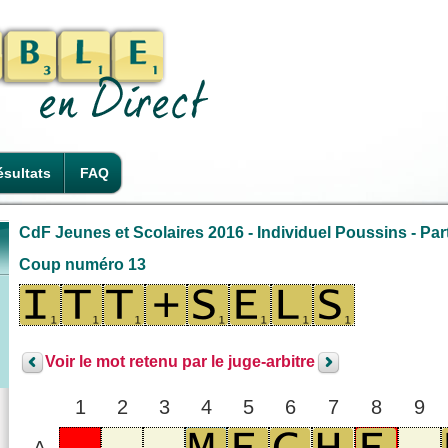
sultats
FAQ
CdF Jeunes et Scolaires 2016 - Individuel Poussins - Part
Coup numéro 13
Voir le mot retenu par le juge-arbitre
1
2
3
4
5
6
7
8
9