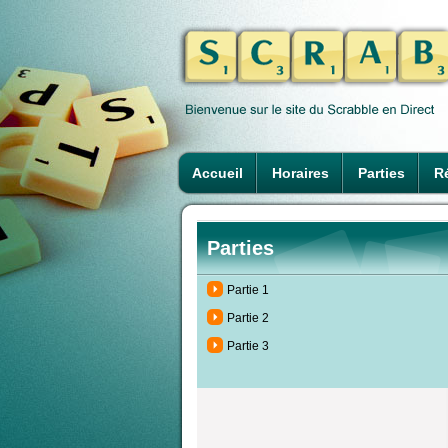
Accueil
Horaires
Parties
Ré
Parties
Partie 1
Partie 2
Partie 3