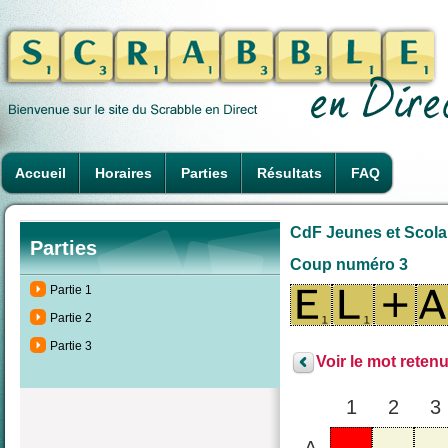
Accueil
Horaires
Parties
Résultats
FAQ
CdF Jeunes et Scolair
Parties
Coup numéro 3
Partie 1
Partie 2
Partie 3
Voir le mot retenu
1
2
3