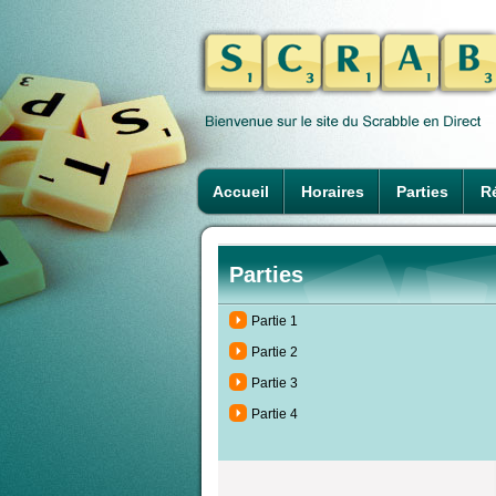
Accueil
Horaires
Parties
Ré
Parties
Partie 1
Partie 2
Partie 3
Partie 4