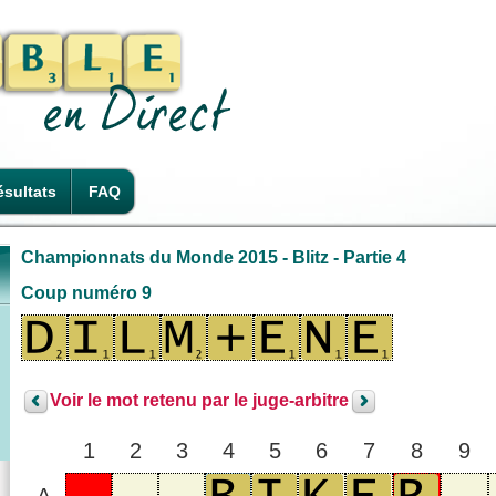
sultats
FAQ
Championnats du Monde 2015 - Blitz - Partie 4
Coup numéro 9
Voir le mot retenu par le juge-arbitre
1
2
3
4
5
6
7
8
9