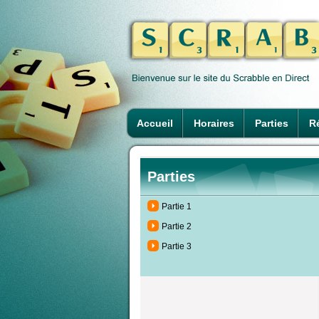
Accueil
Horaires
Parties
Ré
Parties
Partie 1
Partie 2
Partie 3