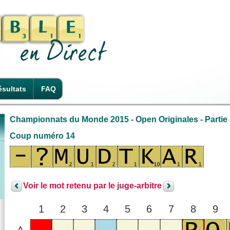
sultats
FAQ
Championnats du Monde 2015 - Open Originales - Partie
Coup numéro 14
Voir le mot retenu par le juge-arbitre
1
2
3
4
5
6
7
8
9