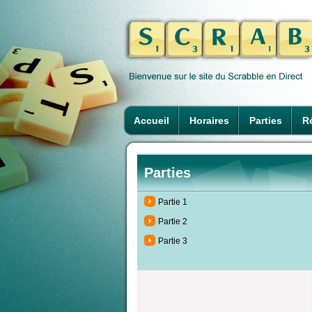
Accueil
Horaires
Parties
Ré
Parties
Partie 1
Partie 2
Partie 3