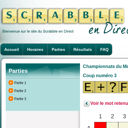
Accueil
Horaires
Parties
Résultats
FAQ
Championnats du Mon
Parties
Coup numéro 3
Partie 1
Partie 2
Partie 3
Voir le mot retenu
1
2
3