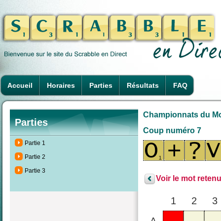
Accueil
Horaires
Parties
Résultats
FAQ
Championnats du Mon
Parties
Coup numéro 7
Partie 1
Partie 2
Partie 3
Voir le mot retenu
1
2
3