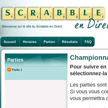
Accueil
Horaires
Parties
Résultats
FAQ
Championnat
Parties
Pour suivre en 
Partie 1
sélectionnez-la
Les parties son
Si vous vous con
vous permettra d