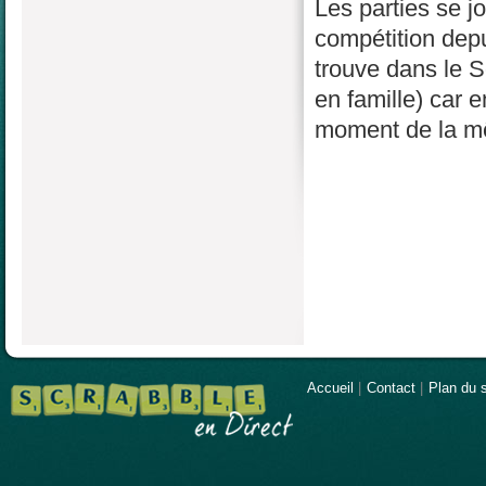
Les parties se j
compétition depu
trouve dans le S
en famille) car 
moment de la mê
Accueil
|
Contact
|
Plan du s