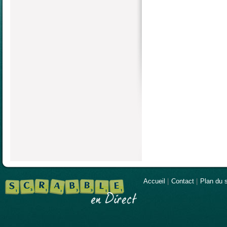
Accueil
|
Contact
|
Plan du s