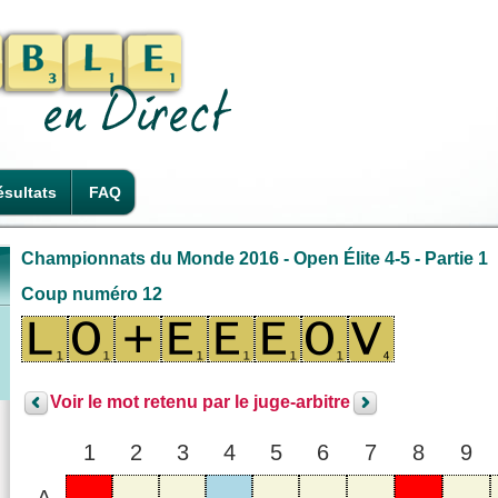
sultats
FAQ
Championnats du Monde 2016 - Open Élite 4-5 - Partie 1
Coup numéro 12
Voir le mot retenu par le juge-arbitre
1
2
3
4
5
6
7
8
9