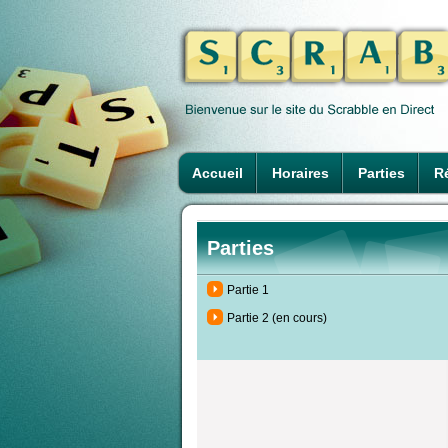
Accueil
Horaires
Parties
Ré
Parties
Partie 1
Partie 2 (en cours)