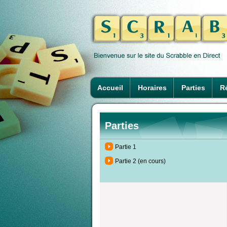
Accueil
Horaires
Parties
Ré
Parties
Partie 1
Partie 2 (en cours)