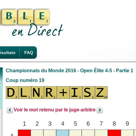
sultats
FAQ
Championnats du Monde 2016 - Open Élite 4-5 - Partie 1
Coup numéro 19
Voir le mot retenu par le juge-arbitre
1
2
3
4
5
6
7
8
9