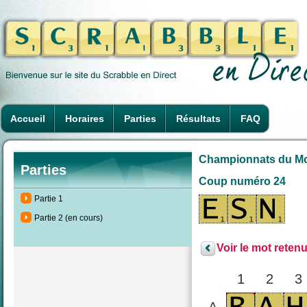
Accueil
Horaires
Parties
Résultats
FAQ
Championnats du Mond
Parties
Coup numéro 24
Partie 1
Partie 2 (en cours)
Voir le mot retenu
1
2
3