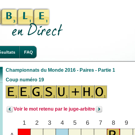
sultats
FAQ
Championnats du Monde 2016 - Paires - Partie 1
Coup numéro 19
Voir le mot retenu par le juge-arbitre
1
2
3
4
5
6
7
8
9