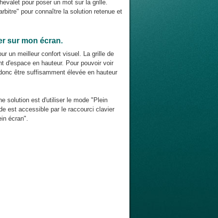
chevalet pour poser un mot sur la grille.
rbitre" pour connaître la solution retenue et
ier sur mon écran.
r un meilleur confort visuel. La grille de
nt d'espace en hauteur. Pour pouvoir voir
it donc être suffisamment élevée en hauteur
ne solution est d'utiliser le mode "Plein
e est accessible par le raccourci clavier
in écran".