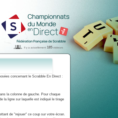
185
Il y a actuellement
visiteurs
osées concernant le Scrabble En Direct :
 dans la colonne de gauche. Pour chaque
 la ligne sur laquelle est indiqué le tirage
ttant de "rejouer" ce coup sur votre écran.