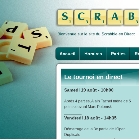
Accueil
Horaires
Parties
Ré
Le tournoi en direct
Samedi 19 août - 10h00
Après 4 parties, Alain Tachet mène de 5
points devant Marc Potemski.
________
Vendredi 18 août - 14h35
Démarrage de la 3e partie de l'Open
Duplicate.