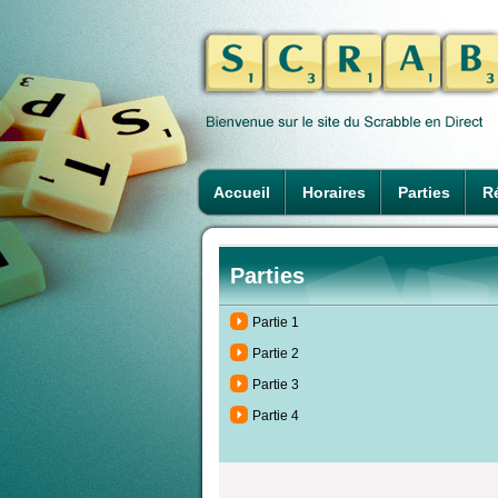
Accueil
Horaires
Parties
Ré
Parties
Partie 1
Partie 2
Partie 3
Partie 4