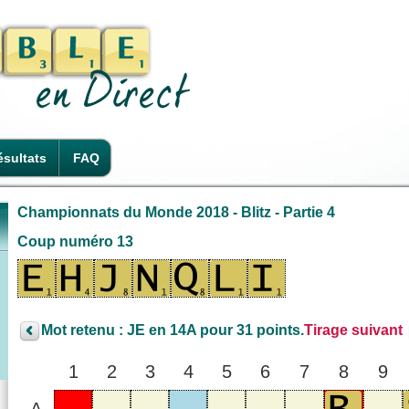
sultats
FAQ
Championnats du Monde 2018 - Blitz - Partie 4
Coup numéro 13
Mot retenu : JE en 14A pour 31 points.
Tirage suivant
1
2
3
4
5
6
7
8
9