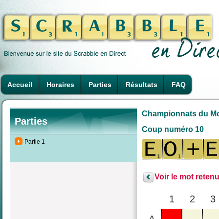
Accueil
Horaires
Parties
Résultats
FAQ
Championnats du Mond
Parties
Coup numéro 10
Partie 1
Voir le mot retenu
1
2
3