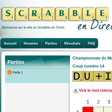
Accueil
Horaires
Parties
Résultats
FAQ
Championnats du Mond
Parties
Coup numéro 14
Partie 1
Voir le mot retenu
1
2
3