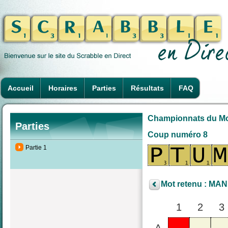
Accueil
Horaires
Parties
Résultats
FAQ
Championnats du Mond
Parties
Coup numéro 8
Partie 1
Mot retenu : MANI
1
2
3