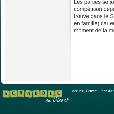
Les parties se j
compétition depu
trouve dans le S
en famille) car 
moment de la mê
Accueil
|
Contact
|
Plan du s