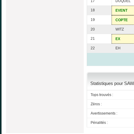
17
DUQUEL
18
EVENT
19
COPTE
20
WITZ
21
EX
22
EH
Statistiques pour SAW
Tops trouvés :
Zéros :
Avertissements :
Pénalités :