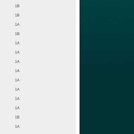
1B
1B
1A
1B
1A
1A
1A
1A
1A
1A
1A
1A
1B
1A