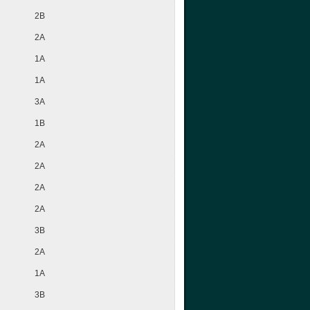
2B
2A
1A
1A
3A
1B
2A
2A
2A
2A
3B
2A
1A
3B