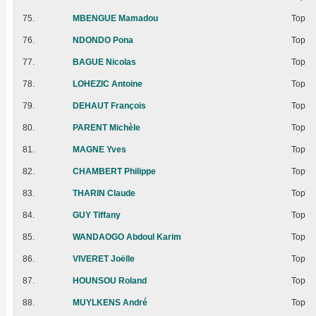
75.
MBENGUE Mamadou
Top
76.
NDONDO Pona
Top
77.
BAGUE Nicolas
Top
78.
LOHEZIC Antoine
Top
79.
DEHAUT François
Top
80.
PARENT Michèle
Top
81.
MAGNE Yves
Top
82.
CHAMBERT Philippe
Top
83.
THARIN Claude
Top
84.
GUY Tiffany
Top
85.
WANDAOGO Abdoul Karim
Top
86.
VIVERET Joëlle
Top
87.
HOUNSOU Roland
Top
88.
MUYLKENS André
Top