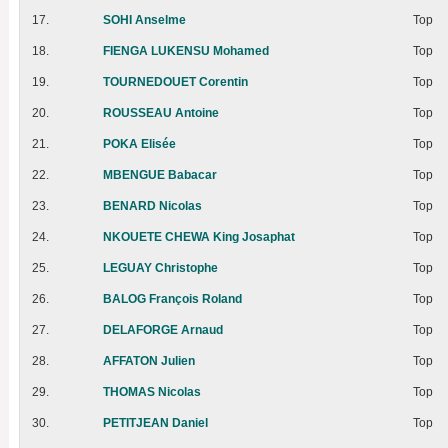
17.
SOHI Anselme
Top
18.
FIENGA LUKENSU Mohamed
Top
19.
TOURNEDOUET Corentin
Top
20.
ROUSSEAU Antoine
Top
21.
POKA Elisée
Top
22.
MBENGUE Babacar
Top
23.
BENARD Nicolas
Top
24.
NKOUETE CHEWA King Josaphat
Top
25.
LEGUAY Christophe
Top
26.
BALOG François Roland
Top
27.
DELAFORGE Arnaud
Top
28.
AFFATON Julien
Top
29.
THOMAS Nicolas
Top
30.
PETITJEAN Daniel
Top