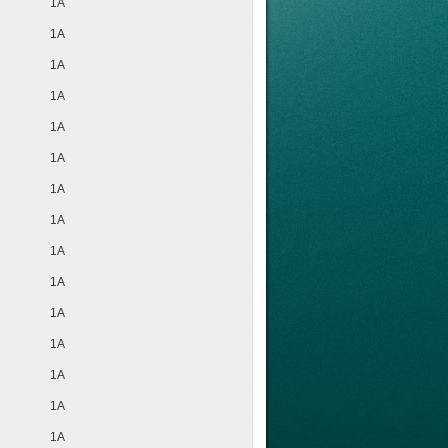
1A
1A
1A
1A
1A
1A
1A
1A
1A
1A
1A
1A
1A
1A
1A