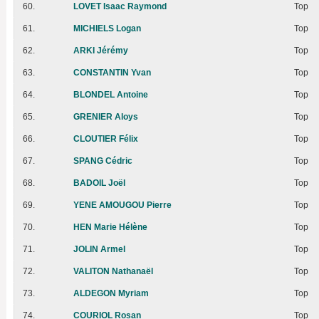
60.
LOVET Isaac Raymond
Top
61.
MICHIELS Logan
Top
62.
ARKI Jérémy
Top
63.
CONSTANTIN Yvan
Top
64.
BLONDEL Antoine
Top
65.
GRENIER Aloys
Top
66.
CLOUTIER Félix
Top
67.
SPANG Cédric
Top
68.
BADOIL Joël
Top
69.
YENE AMOUGOU Pierre
Top
70.
HEN Marie Hélène
Top
71.
JOLIN Armel
Top
72.
VALITON Nathanaël
Top
73.
ALDEGON Myriam
Top
74.
COURIOL Rosan
Top