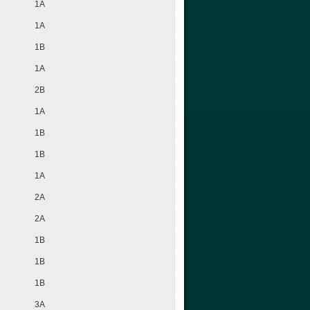
1A
1A
1B
1A
2B
1A
1B
1B
1A
2A
2A
1B
1B
1B
3A