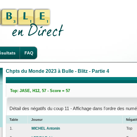
sultats
FAQ
Chpts du Monde 2023 à Bulle - Blitz - Partie 4
Top: JASE, H12, 57 - Score = 57
Détail des négatifs du coup 11 - Affichage dans l'ordre des numé
Table
Joueur
Négati
1.
MICHEL Antonin
Top