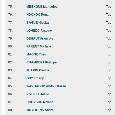
75.
MBENGUE Mamadou
Top
76.
NDONDO Pona
Top
77.
BAGUE Nicolas
Top
78.
LOHEZIC Antoine
Top
79.
DEHAUT François
Top
80.
PARENT Michèle
Top
81.
MAGNE Yves
Top
82.
CHAMBERT Philippe
Top
83.
THARIN Claude
Top
84.
GUY Tiffany
Top
85.
WANDAOGO Abdoul Karim
Top
86.
VIVERET Joëlle
Top
87.
HOUNSOU Roland
Top
88.
MUYLKENS André
Top