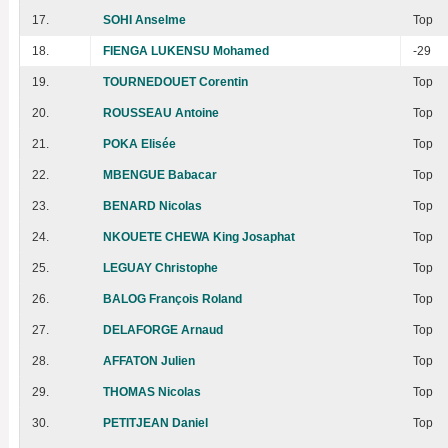
17.
SOHI Anselme
Top
18.
FIENGA LUKENSU Mohamed
-29
19.
TOURNEDOUET Corentin
Top
20.
ROUSSEAU Antoine
Top
21.
POKA Elisée
Top
22.
MBENGUE Babacar
Top
23.
BENARD Nicolas
Top
24.
NKOUETE CHEWA King Josaphat
Top
25.
LEGUAY Christophe
Top
26.
BALOG François Roland
Top
27.
DELAFORGE Arnaud
Top
28.
AFFATON Julien
Top
29.
THOMAS Nicolas
Top
30.
PETITJEAN Daniel
Top