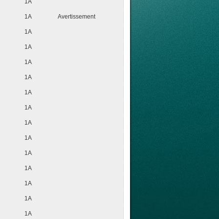
1A
1A
Avertissement
1A
1A
1A
1A
1A
1A
1A
1A
1A
1A
1A
1A
1A