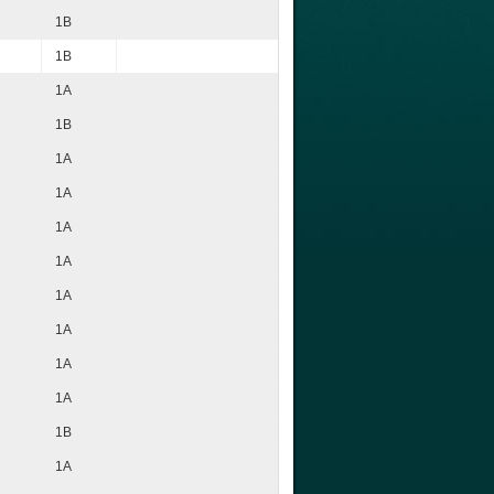
1B
1B
1A
1B
1A
1A
1A
1A
1A
1A
1A
1A
1B
1A