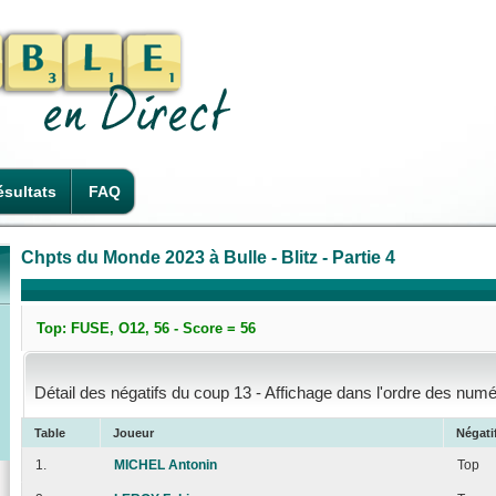
sultats
FAQ
Chpts du Monde 2023 à Bulle - Blitz - Partie 4
Top: FUSE, O12, 56 - Score = 56
Détail des négatifs du coup 13 - Affichage dans l'ordre des numé
Table
Joueur
Négati
1.
MICHEL Antonin
Top