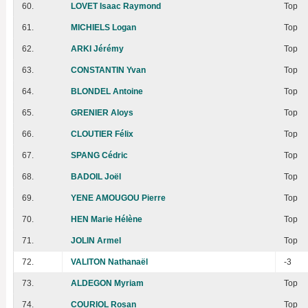
60.
LOVET Isaac Raymond
Top
61.
MICHIELS Logan
Top
62.
ARKI Jérémy
Top
63.
CONSTANTIN Yvan
Top
64.
BLONDEL Antoine
Top
65.
GRENIER Aloys
Top
66.
CLOUTIER Félix
Top
67.
SPANG Cédric
Top
68.
BADOIL Joël
Top
69.
YENE AMOUGOU Pierre
Top
70.
HEN Marie Hélène
Top
71.
JOLIN Armel
Top
72.
VALITON Nathanaël
-3
73.
ALDEGON Myriam
Top
74.
COURIOL Rosan
Top