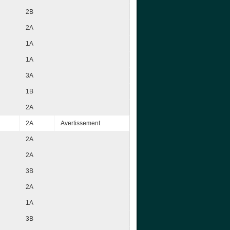
2B
2A
1A
1A
3A
1B
2A
2A
Avertissement
2A
2A
3B
2A
1A
3B