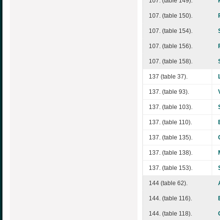
107. (table 149).
107. (table 150).
107. (table 154).
107. (table 156).
107. (table 158).
137 (table 37).
137. (table 93).
137. (table 103).
137. (table 110).
137. (table 135).
137. (table 138).
137. (table 153).
144 (table 62).
144. (table 116).
144. (table 118).