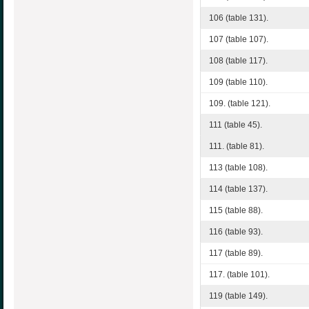
106 (table 131).
107 (table 107).
108 (table 117).
109 (table 110).
109. (table 121).
111 (table 45).
111. (table 81).
113 (table 108).
114 (table 137).
115 (table 88).
116 (table 93).
117 (table 89).
117. (table 101).
119 (table 149).