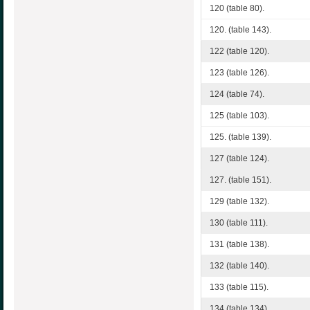
120 (table 80).
120. (table 143).
122 (table 120).
123 (table 126).
124 (table 74).
125 (table 103).
125. (table 139).
127 (table 124).
127. (table 151).
129 (table 132).
130 (table 111).
131 (table 138).
132 (table 140).
133 (table 115).
134 (table 134).