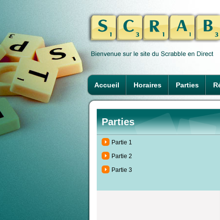
Accueil
Horaires
Parties
Ré
Parties
Partie 1
Partie 2
Partie 3