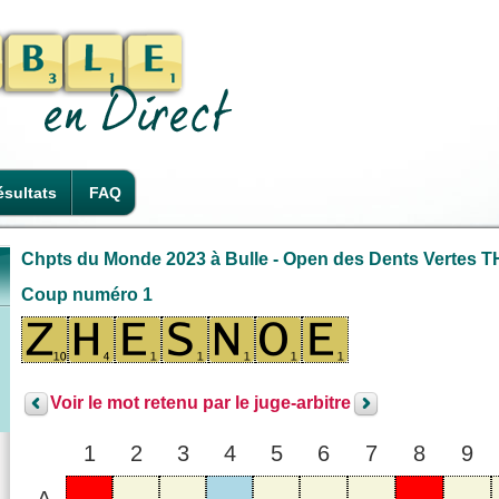
sultats
FAQ
Chpts du Monde 2023 à Bulle - Open des Dents Vertes TH3
Coup numéro 1
Voir le mot retenu par le juge-arbitre
1
2
3
4
5
6
7
8
9