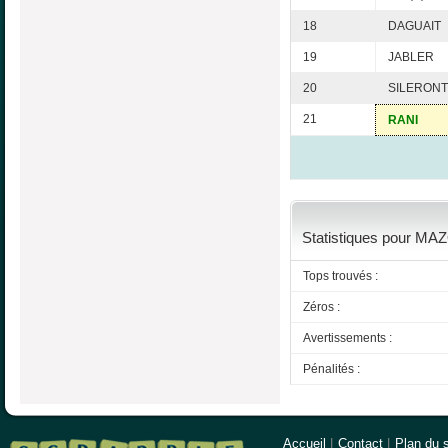
18
DAGUAIT
19
JABLER
20
SILERONT
21
RANI
Statistiques pour MAZ
Tops trouvés :
Zéros :
Avertissements :
Pénalités :
Accueil
|
Contact
|
Plan du s