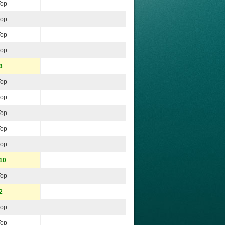
Top
Top
Top
Top
3
Top
Top
Top
Top
Top
10
Top
2
Top
Top