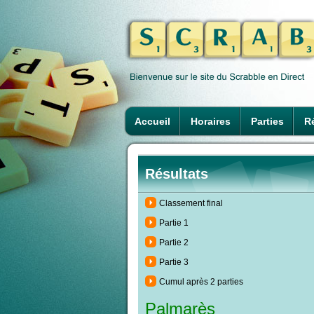
Accueil
Horaires
Parties
Ré
Résultats
Classement final
Partie 1
Partie 2
Partie 3
Cumul après 2 parties
Palmarès