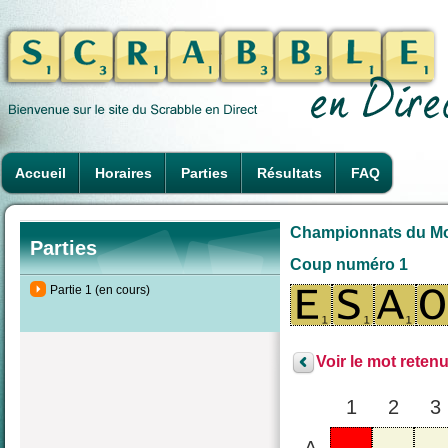
Accueil
Horaires
Parties
Résultats
FAQ
Championnats du Mond
Parties
Coup numéro 1
Partie 1 (en cours)
Voir le mot retenu
1
2
3