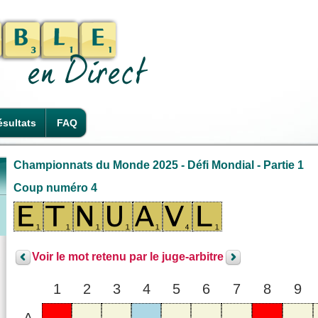
sultats
FAQ
Championnats du Monde 2025 - Défi Mondial - Partie 1
Coup numéro 4
Voir le mot retenu par le juge-arbitre
1
2
3
4
5
6
7
8
9