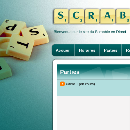
Accueil
Horaires
Parties
Ré
Parties
Partie 1 (en cours)