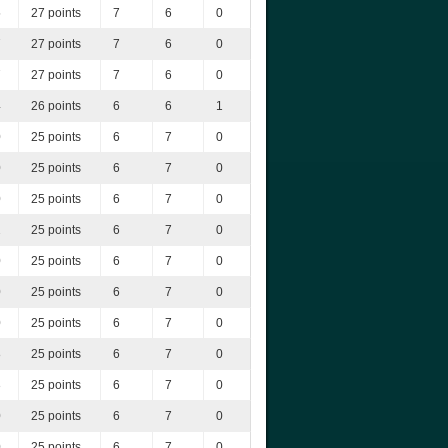
5
27 points
7
6
0
7
27 points
7
6
0
7
27 points
7
6
0
4
26 points
6
6
1
0
25 points
6
7
0
0
25 points
6
7
0
0
25 points
6
7
0
2
25 points
6
7
0
0
25 points
6
7
0
0
25 points
6
7
0
0
25 points
6
7
0
8
25 points
6
7
0
3
25 points
6
7
0
0
25 points
6
7
0
0
25 points
6
7
0