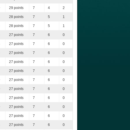
0
29 points
7
4
2
3
28 points
7
5
1
6
28 points
7
5
1
6
27 points
7
6
0
4
27 points
7
6
0
5
27 points
7
6
0
3
27 points
7
6
0
7
27 points
7
6
0
0
27 points
7
6
0
0
27 points
7
6
0
2
27 points
7
6
0
0
27 points
7
6
0
1
27 points
7
6
0
4
27 points
7
6
0