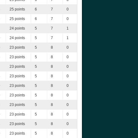
4
25 points
6
7
0
3
25 points
6
7
0
3
24 points
5
7
1
0
24 points
5
7
1
0
23 points
5
8
0
5
23 points
5
8
0
7
23 points
5
8
0
4
23 points
5
8
0
0
23 points
5
8
0
0
23 points
5
8
0
5
23 points
5
8
0
0
23 points
5
8
0
4
23 points
5
8
0
0
23 points
5
8
0