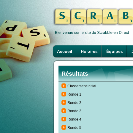
Accueil
Horaires
Équipes
Résultats
Classement initial
Ronde 1
Ronde 2
Ronde 3
Ronde 4
Ronde 5