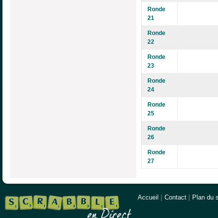
Ronde
21
Ronde
22
Ronde
23
Ronde
24
Ronde
25
Ronde
26
Ronde
27
Accueil
|
Contact
|
Plan du s