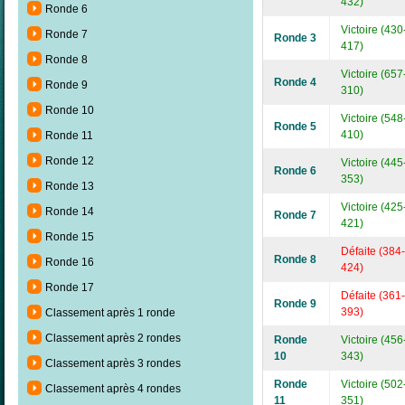
432)
Ronde 6
Victoire (430
Ronde 7
Ronde 3
417)
Ronde 8
Victoire (657
Ronde 4
Ronde 9
310)
Ronde 10
Victoire (548
Ronde 5
410)
Ronde 11
Ronde 12
Victoire (445
Ronde 6
353)
Ronde 13
Victoire (425
Ronde 14
Ronde 7
421)
Ronde 15
Défaite (384-
Ronde 8
Ronde 16
424)
Ronde 17
Défaite (361-
Ronde 9
393)
Classement après 1 ronde
Classement après 2 rondes
Ronde
Victoire (456
10
343)
Classement après 3 rondes
Ronde
Victoire (502
Classement après 4 rondes
11
351)