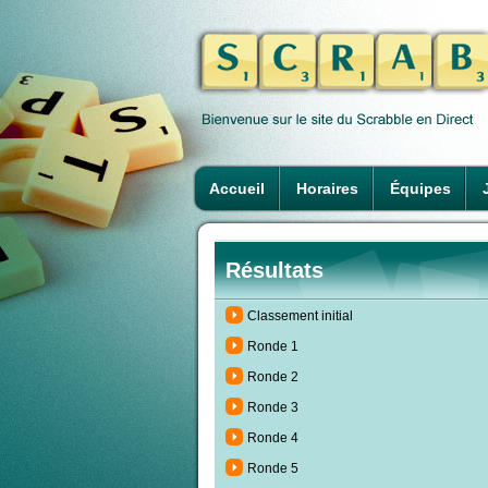
Accueil
Horaires
Équipes
Résultats
Classement initial
Ronde 1
Ronde 2
Ronde 3
Ronde 4
Ronde 5