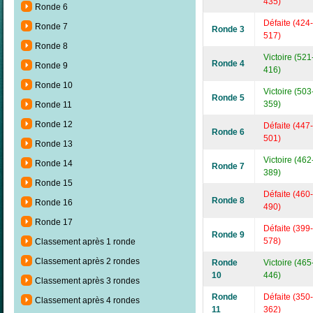
435)
Ronde 6
Défaite (424-
Ronde 7
Ronde 3
517)
Ronde 8
Victoire (521
Ronde 4
Ronde 9
416)
Ronde 10
Victoire (503
Ronde 5
359)
Ronde 11
Ronde 12
Défaite (447-
Ronde 6
501)
Ronde 13
Victoire (462
Ronde 14
Ronde 7
389)
Ronde 15
Défaite (460-
Ronde 8
Ronde 16
490)
Ronde 17
Défaite (399-
Ronde 9
578)
Classement après 1 ronde
Classement après 2 rondes
Ronde
Victoire (465
10
446)
Classement après 3 rondes
Ronde
Défaite (350-
Classement après 4 rondes
11
362)