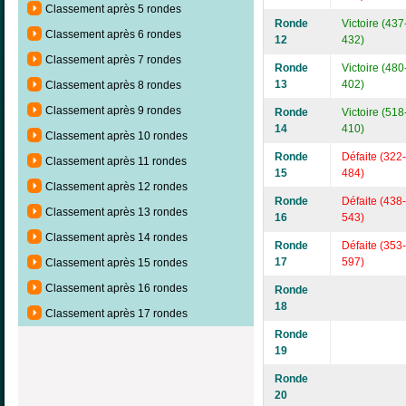
Classement après 5 rondes
Ronde
Victoire (437
Classement après 6 rondes
12
432)
Classement après 7 rondes
Ronde
Victoire (480
13
402)
Classement après 8 rondes
Classement après 9 rondes
Ronde
Victoire (518
14
410)
Classement après 10 rondes
Ronde
Défaite (322-
Classement après 11 rondes
15
484)
Classement après 12 rondes
Ronde
Défaite (438-
Classement après 13 rondes
16
543)
Classement après 14 rondes
Ronde
Défaite (353-
17
597)
Classement après 15 rondes
Classement après 16 rondes
Ronde
18
Classement après 17 rondes
Ronde
19
Ronde
20