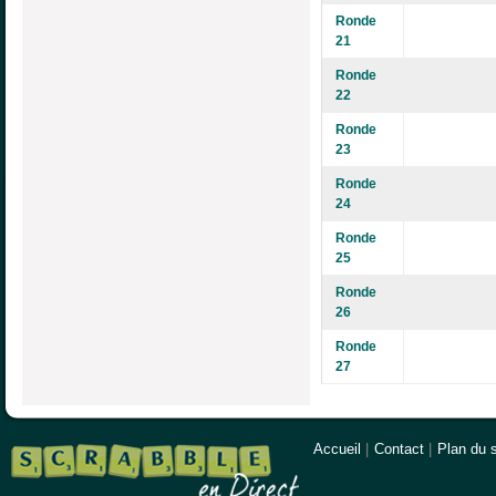
Ronde
21
Ronde
22
Ronde
23
Ronde
24
Ronde
25
Ronde
26
Ronde
27
Accueil
|
Contact
|
Plan du s