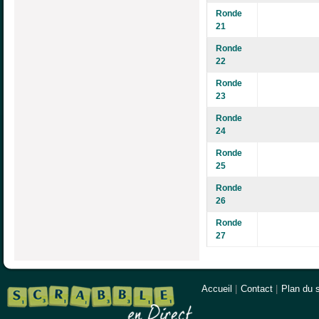
Ronde
21
Ronde
22
Ronde
23
Ronde
24
Ronde
25
Ronde
26
Ronde
27
Accueil
|
Contact
|
Plan du s