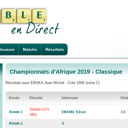
Joueurs
Matchs
Résultats
Championnats d'Afrique 2019 - Classique
Résultats pour EBAKA Jean Michel - Cote 1800 (série C)
Ronde
Résultat
Adversaire
Féd
Défaite (373-
Ronde 1
EBAMU Trésor
GA
485)
Ronde 2
X