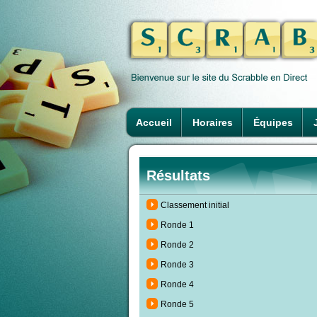
Accueil
Horaires
Équipes
Résultats
Classement initial
Ronde 1
Ronde 2
Ronde 3
Ronde 4
Ronde 5