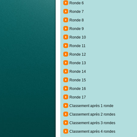
Ronde 6
Ronde 7
Ronde 8
Ronde 9
Ronde 10
Ronde 11
Ronde 12
Ronde 13
Ronde 14
Ronde 15
Ronde 16
Ronde 17
Classement après 1 ronde
Classement après 2 rondes
Classement après 3 rondes
Classement après 4 rondes