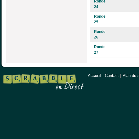
Ronde
24
Ronde
25
Ronde
26
Ronde
27
Accueil
|
Contact
|
Plan du s