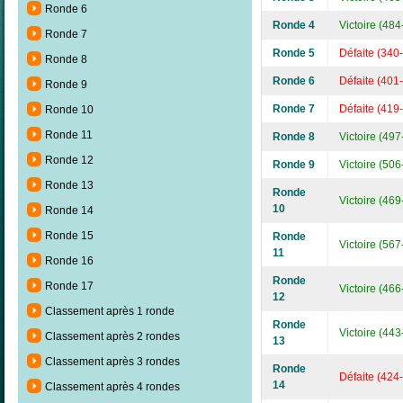
Ronde 6
Ronde 4
Victoire (484
Ronde 7
Ronde 5
Défaite (340
Ronde 8
Ronde 6
Défaite (401
Ronde 9
Ronde 7
Défaite (419
Ronde 10
Ronde 11
Ronde 8
Victoire (497
Ronde 12
Ronde 9
Victoire (506
Ronde 13
Ronde
Victoire (469
10
Ronde 14
Ronde 15
Ronde
Victoire (567
11
Ronde 16
Ronde
Ronde 17
Victoire (466
12
Classement après 1 ronde
Ronde
Victoire (443
Classement après 2 rondes
13
Classement après 3 rondes
Ronde
Défaite (424
14
Classement après 4 rondes