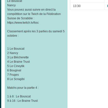
Le Bouscat
Nancy
13:30
Vous pouvez aussi suivre en direct la
compétition sur le Twich de la Fédération
Suisse de Scrabble :
https://www.twitch.tv/fssc
Classement après les 3 parties du samedi 5
octobre :
1 Le Bouscat
2 Nancy
3 La Blécherette
4 Le Braine Trust
5 Le Cineytik
6 Bougival
7 Fruges
8 Le Scragibi
Matchs pour la partie 4 :
1 à 8 : Le Bouscat
9 à 16 : Le Braine Trust