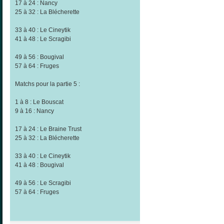
17 à 24 : Nancy
25 à 32 : La Blécherette
33 à 40 : Le Cineytik
41 à 48 : Le Scragibi
49 à 56 : Bougival
57 à 64 : Fruges
Matchs pour la partie 5 :
1 à 8 : Le Bouscat
9 à 16 : Nancy
17 à 24 : Le Braine Trust
25 à 32 : La Blécherette
33 à 40 : Le Cineytik
41 à 48 : Bougival
49 à 56 : Le Scragibi
57 à 64 : Fruges