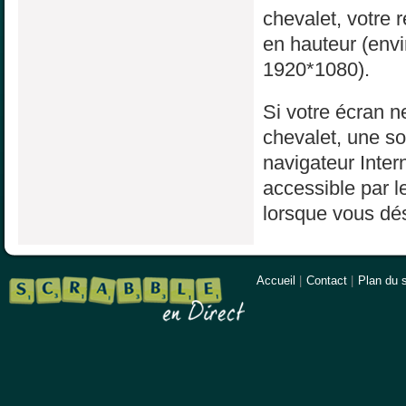
chevalet, votre 
en hauteur (env
1920*1080).
Si votre écran ne
chevalet, une sol
navigateur Inter
accessible par l
lorsque vous dés
Accueil
|
Contact
|
Plan du s