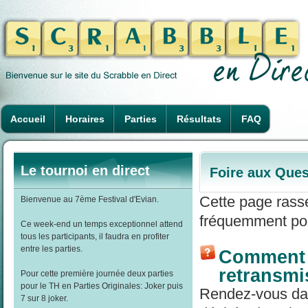
Accueil
Horaires
Parties
Résultats
FAQ
Le tournoi en direct
Foire aux Ques
Cette page rass
Bienvenue au 7ème Festival d'Evian.
fréquemment pos
Ce week-end un temps exceptionnel attend
tous les participants, il faudra en profiter
entre les parties.
Comment r
retransmi
Pour cette première journée deux parties
pour le TH en Parties Originales: Joker puis
Rendez-vous dans
7 sur 8 joker.