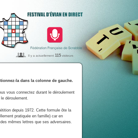
115
Il y a actuellement
visiteurs
ectionnez-la dans la colonne de gauche.
ous vous connectez durant le déroulement
e le déroulement.
tition depuis 1972. Cette formule ôte la
llement pratiquée en famille) car en
 des mêmes lettres que ses adversaires.