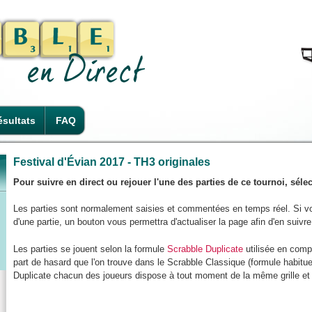
sultats
FAQ
Festival d'Évian 2017 - TH3 originales
Pour suivre en direct ou rejouer l'une des parties de ce tournoi, sél
Les parties sont normalement saisies et commentées en temps réel. Si v
d'une partie, un bouton vous permettra d'actualiser la page afin d'en suivr
Les parties se jouent selon la formule
Scrabble Duplicate
utilisée en compé
part de hasard que l'on trouve dans le Scrabble Classique (formule habitue
Duplicate chacun des joueurs dispose à tout moment de la même grille et