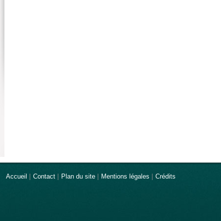
Accueil
|
Contact
|
Plan du site
|
Mentions légales
|
Crédits