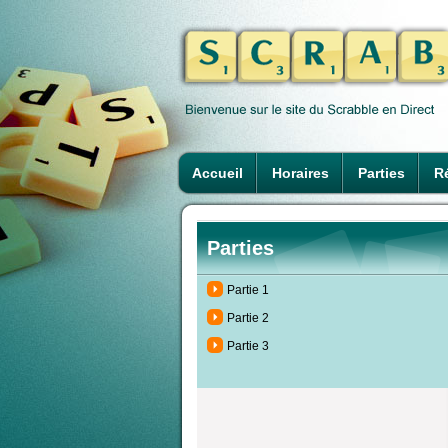
Accueil
Horaires
Parties
Ré
Parties
Partie 1
Partie 2
Partie 3