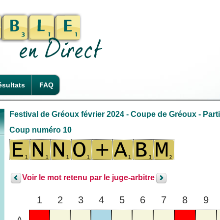
sultats
FAQ
Festival de Gréoux février 2024 - Coupe de Gréoux - Parti
Coup numéro 10
Voir le mot retenu par le juge-arbitre
1
2
3
4
5
6
7
8
9