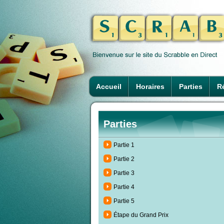
Accueil
Horaires
Parties
Ré
Parties
Partie 1
Partie 2
Partie 3
Partie 4
Partie 5
Étape du Grand Prix